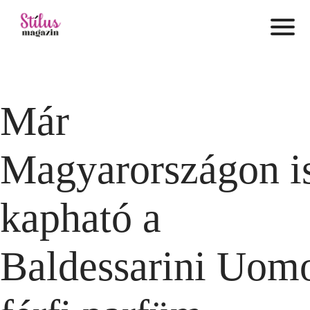
Már
Magyarországon i
kapható a
Baldessarini Uom