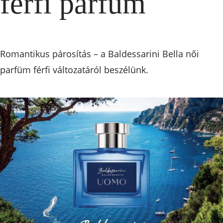
férfi parfüm
Romantikus párosítás – a Baldessarini Bella női
parfüm férfi változatáról beszélünk.