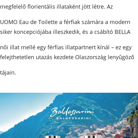
megfelelő florientális illataként jött létre. Az
UOMO Eau de Toilette a férfiak számára a modern
siker koncepciójába illeszkedik, és a csábító BELLA
női illat mellé egy férfias illatpartnert kínál – ez egy
felejthetetlen utazás kezdete Olaszország lenyűgöző
tájain.