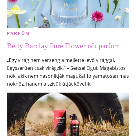
PARFÜM
Betty Barclay Pure Flower női parfüm
„Egy virág nem verseng a mellette lévő virággal.
Egyszerűen csak virágzik." – Sensei Ogui. Magabiztos
nők, akik nem hasonlítják magukat folyamatosan más
nőkhöz, hanem a szívük útját követik.