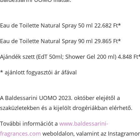
Eau de Toilette Natural Spray 50 ml 22.682 Ft*
Eau de Toilette Natural Spray 90 ml 29.865 Ft*
Ajándék szett (EdT 50ml; Shower Gel 200 ml) 4.848 Ft
* ajánlott fogyasztói ár áfával
A Baldessarini UOMO 2023. október elejétől a
szaküzletekben és a kijelölt drogériákban elérhető.
További információt a
www.baldessarini-
fragrances.com
weboldalon, valamint az Instagramo