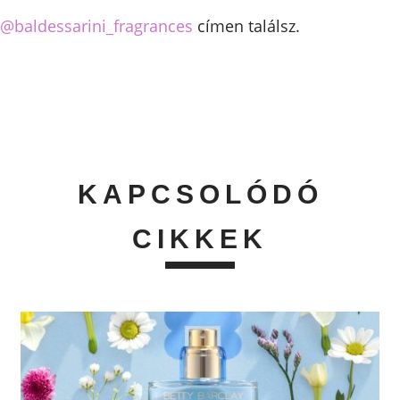
@baldessarini_fragrances
címen találsz.
KAPCSOLÓDÓ
CIKKEK