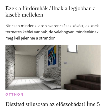
Ezek a fürdőruhák állnak a legjobban a
kisebb melleken
Nincsen mindenki azon szerencsések között, akiknek
termetes keblei vannak, de valahogyan mindenkinek
meg kell jelennie a strandon.
OTTHON
Díszítsd stílusosan az előszobádat! Íme 5