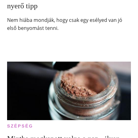
nyerő tipp
Nem hiába mondják, hogy csak egy esélyed van jó
első benyomást tenni.
SZÉPSÉG