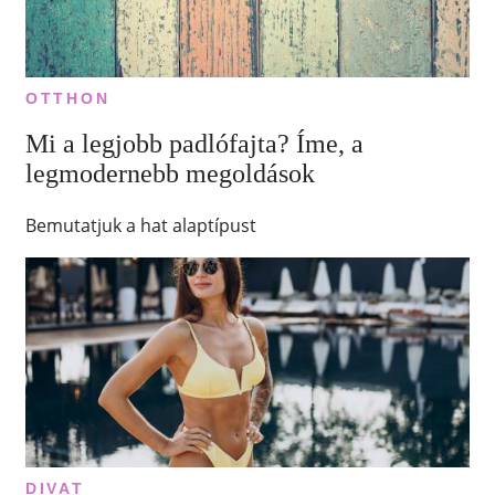
OTTHON
Mi a legjobb padlófajta? Íme, a
legmodernebb megoldások
Bemutatjuk a hat alaptípust
DIVAT