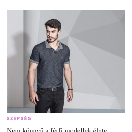
SZÉPSÉG
Nem könnyű a férfi modellek élete