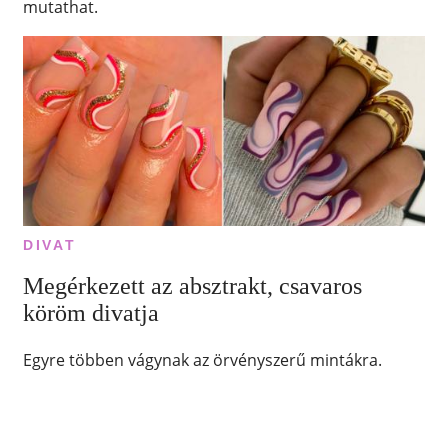
mutathat.
DIVAT
Megérkezett az absztrakt, csavaros
köröm divatja
Egyre többen vágynak az örvényszerű mintákra.