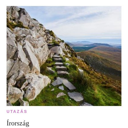
UTAZÁS
Írország