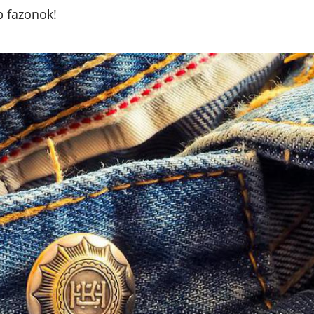
b fazonok!