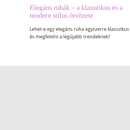
Elegáns ruhák – a klasszikus és a
modern stílus ötvözete
Lehet-e egy elegáns ruha egyszerre klasszikus
és megfelelni a legújabb trendeknek?