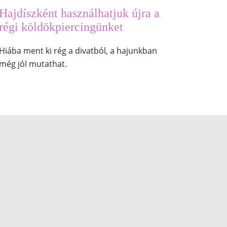
Hajdíszként használhatjuk újra a
régi köldökpiercingünket
Hiába ment ki rég a divatból, a hajunkban
még jól mutathat.