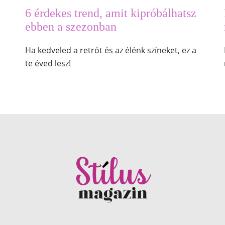
6 érdekes trend, amit kipróbálhatsz
ebben a szezonban
Ha kedveled a retrót és az élénk színeket, ez a
te éved lesz!