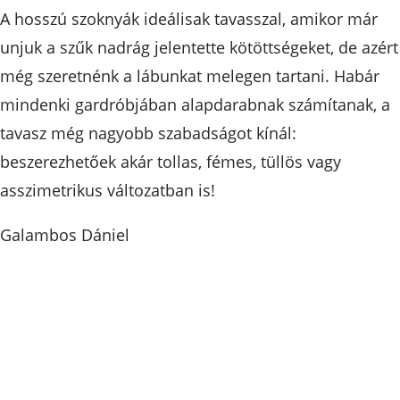
A hosszú szoknyák ideálisak tavasszal, amikor már
unjuk a szűk nadrág jelentette kötöttségeket, de azért
még szeretnénk a lábunkat melegen tartani. Habár
mindenki gardróbjában alapdarabnak számítanak, a
tavasz még nagyobb szabadságot kínál:
beszerezhetőek akár tollas, fémes, tüllös vagy
asszimetrikus változatban is!
Galambos Dániel