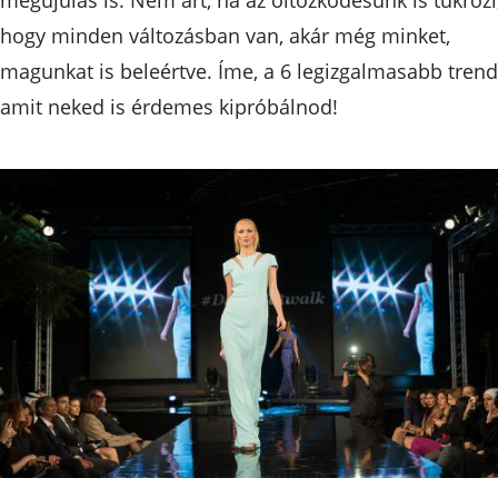
hogy minden változásban van, akár még minket,
magunkat is beleértve. Íme, a 6 legizgalmasabb trend
amit neked is érdemes kipróbálnod!