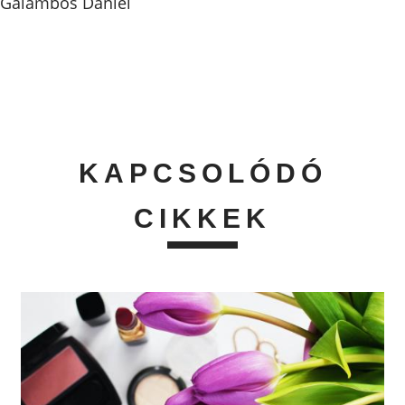
Galambos Dániel
KAPCSOLÓDÓ
CIKKEK