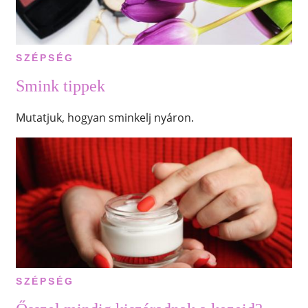
SZÉPSÉG
Smink tippek
Mutatjuk, hogyan sminkelj nyáron.
SZÉPSÉG