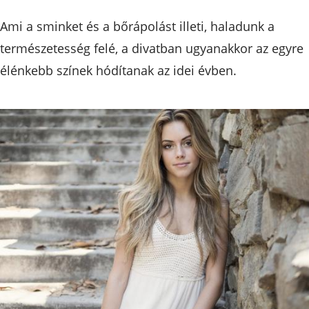
Ami a sminket és a bőrápolást illeti, haladunk a
természetesség felé, a divatban ugyanakkor az egyre
élénkebb színek hódítanak az idei évben.