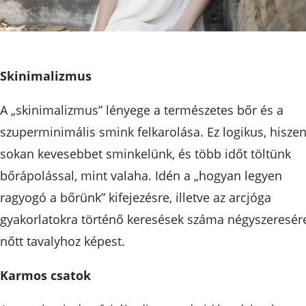
Skinimalizmus
A „skinimalizmus” lényege a természetes bőr és a
szuperminimális smink felkarolása. Ez logikus, hisze
sokan kevesebbet sminkelünk, és több időt töltünk
bőrápolással, mint valaha. Idén a „hogyan legyen
ragyogó a bőrünk” kifejezésre, illetve az arcjóga
gyakorlatokra történő keresések száma négyszeresér
nőtt tavalyhoz képest.
Karmos csatok