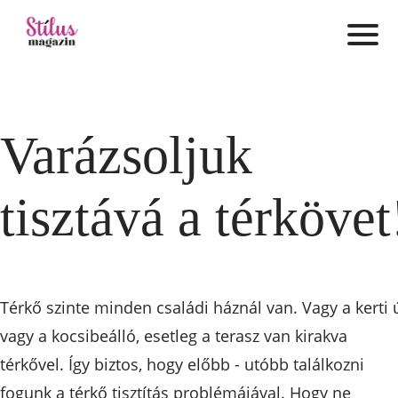
Varázsoljuk
tisztává a térkövet
Térkő szinte minden családi háznál van. Vagy a kerti ú
vagy a kocsibeálló, esetleg a terasz van kirakva
térkővel. Így biztos, hogy előbb - utóbb találkozni
fogunk a térkő tisztítás problémájával. Hogy ne