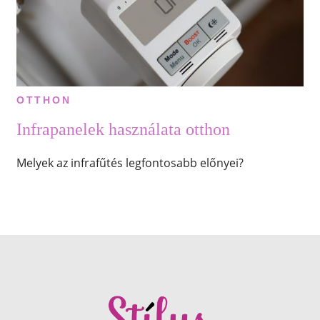
OTTHON
Infrapanelek használata otthon
Melyek az infrafűtés legfontosabb előnyei?