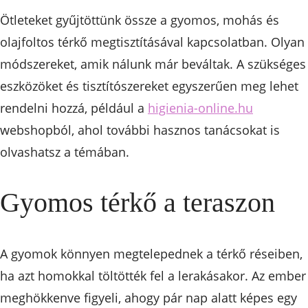
Ötleteket gyűjtöttünk össze a gyomos, mohás és
olajfoltos térkő megtisztításával kapcsolatban. Olyan
módszereket, amik nálunk már beváltak. A szükséges
eszközöket és tisztítószereket egyszerűen meg lehet
rendelni hozzá, például a
higienia-online.hu
webshopból, ahol további hasznos tanácsokat is
olvashatsz a témában.
Gyomos térkő a teraszon
A gyomok könnyen megtelepednek a térkő réseiben,
ha azt homokkal töltötték fel a lerakásakor. Az ember
meghökkenve figyeli, ahogy pár nap alatt képes egy