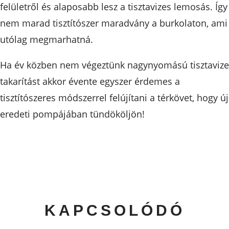
felületről és alaposabb lesz a tisztavizes lemosás. Így
nem marad tisztítószer maradvány a burkolaton, ami
utólag megmarhatná.
Ha év közben nem végeztünk nagynyomású tisztavize
takarítást akkor évente egyszer érdemes a
tisztítószeres módszerrel felújítani a térkövet, hogy új
eredeti pompájában tündököljön!
KAPCSOLÓDÓ