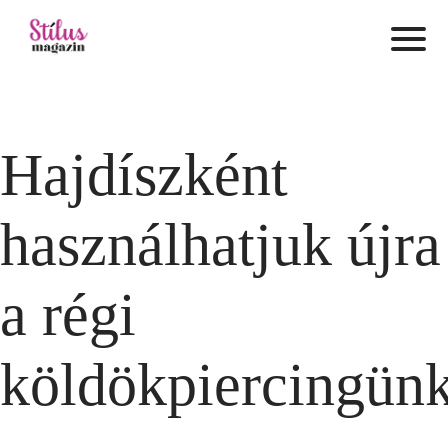
Hajdíszként
használhatjuk újra
a régi
köldökpiercingünk