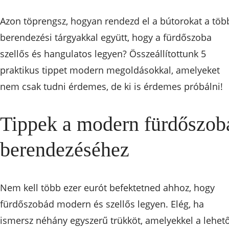
Azon töprengsz, hogyan rendezd el a bútorokat a töb
berendezési tárgyakkal együtt, hogy a fürdőszoba
szellős és hangulatos legyen? Összeállítottunk 5
praktikus tippet modern megoldásokkal, amelyeket
nem csak tudni érdemes, de ki is érdemes próbálni!
Tippek a modern fürdőszob
berendezéséhez
Nem kell több ezer eurót befektetned ahhoz, hogy
fürdőszobád modern és szellős legyen. Elég, ha
ismersz néhány egyszerű trükköt, amelyekkel a lehet