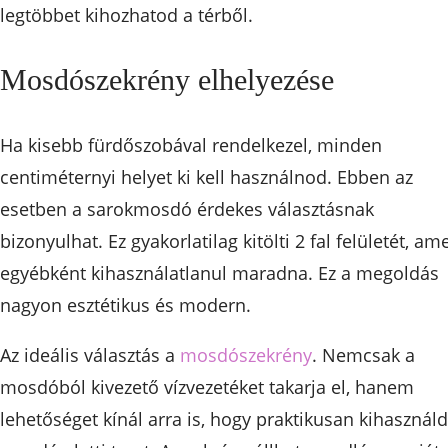
legtöbbet kihozhatod a térből.
Mosdószekrény elhelyezése
Ha kisebb fürdőszobával rendelkezel, minden
centiméternyi helyet ki kell használnod. Ebben az
esetben a sarokmosdó érdekes választásnak
bizonyulhat. Ez gyakorlatilag kitölti 2 fal felületét, am
egyébként kihasználatlanul maradna. Ez a megoldás
nagyon esztétikus és modern.
Az ideális választás a
mosdószekrény
. Nemcsak a
mosdóból kivezető vízvezetéket takarja el, hanem
lehetőséget kínál arra is, hogy praktikusan kihasználd