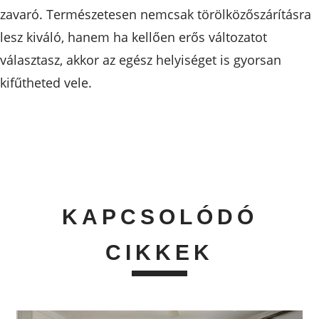
zavaró. Természetesen nemcsak törölközőszárításra
lesz kiváló, hanem ha kellően erős változatot
választasz, akkor az egész helyiséget is gyorsan
kifűtheted vele.
KAPCSOLÓDÓ
CIKKEK