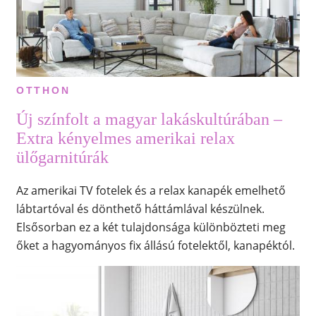
OTTHON
Új színfolt a magyar lakáskultúrában –
Extra kényelmes amerikai relax
ülőgarnitúrák
Az amerikai TV fotelek és a relax kanapék emelhető
lábtartóval és dönthető háttámlával készülnek.
Elsősorban ez a két tulajdonsága különbözteti meg
őket a hagyományos fix állású fotelektől, kanapéktól.