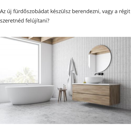
Az új fürdőszobádat készülsz berendezni, vagy a régit
szeretnéd felújítani?