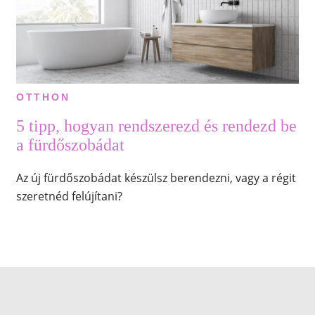
OTTHON
5 tipp, hogyan rendszerezd és rendezd be
a fürdőszobádat
Az új fürdőszobádat készülsz berendezni, vagy a régit
szeretnéd felújítani?