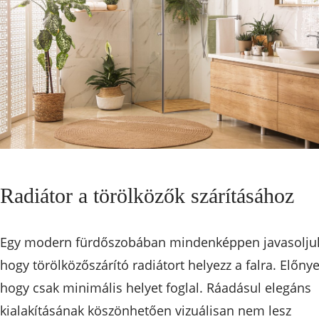
Radiátor a törölközők szárításához
Egy modern fürdőszobában mindenképpen javasolju
hogy törölközőszárító radiátort helyezz a falra. Előnye
hogy csak minimális helyet foglal. Ráadásul elegáns
kialakításának köszönhetően vizuálisan nem lesz