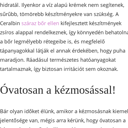
hidratál. Ilyenkor a víz alapú krémek nem segítenek,
sűrűbb, tömörebb készítményekre van szükség. A
Ceralbin
száraz bőr ellen
kifejlesztett készítmények
zsíros alappal rendelkeznek, így könnyedén behatoln
a bőr legmélyebb rétegeibe is, és megfelelő
tápanyagokkal látják el annak érdekében, hogy puha
maradjon. Ráadásul természetes hatóanyagokat
tartalmaznak, így biztosan irritációt sem okoznak.
Óvatosan a kézmosással!
Bár olyan időket élünk, amikor a kézmosásnak kiemel
jelentősége van, mégis arra kérünk, hogy óvatosan a