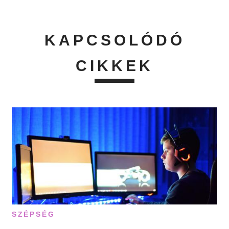
KAPCSOLÓDÓ
CIKKEK
SZÉPSÉG