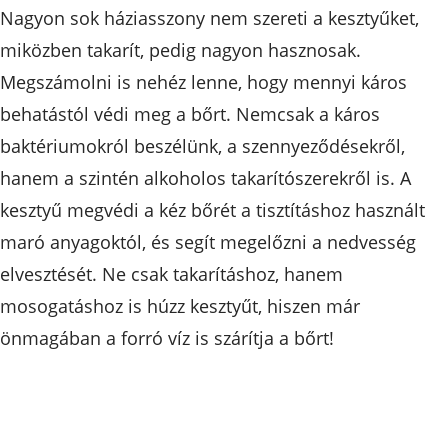
Nagyon sok háziasszony nem szereti a kesztyűket,
miközben takarít, pedig nagyon hasznosak.
Megszámolni is nehéz lenne, hogy mennyi káros
behatástól védi meg a bőrt. Nemcsak a káros
baktériumokról beszélünk, a szennyeződésekről,
hanem a szintén alkoholos takarítószerekről is. A
kesztyű megvédi a kéz bőrét a tisztításhoz használt
maró anyagoktól, és segít megelőzni a nedvesség
elvesztését. Ne csak takarításhoz, hanem
mosogatáshoz is húzz kesztyűt, hiszen már
önmagában a forró víz is szárítja a bőrt!