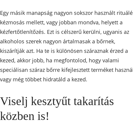
Egy másik manapság nagyon sokszor használt rituálé
kézmosás mellett, vagy jobban mondva, helyett a
kézfertőtlenítőzés. Ezt is célszerű kerülni, ugyanis az
alkoholos szerek nagyon ártalmasak a bőrnek,
kiszárítják azt. Ha te is különösen száraznak érzed a
kezed, akkor jobb, ha megfontolod, hogy valami
speciálisan száraz bőrre kifejlesztett terméket használ
vagy még többet hidratáld a kezed.
Viselj kesztyűt takarítás
közben is!