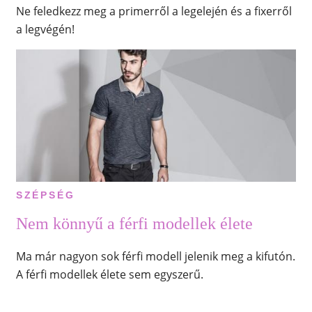
Ne feledkezz meg a primerről a legelején és a fixerről
a legvégén!
SZÉPSÉG
Nem könnyű a férfi modellek élete
Ma már nagyon sok férfi modell jelenik meg a kifutón.
A férfi modellek élete sem egyszerű.