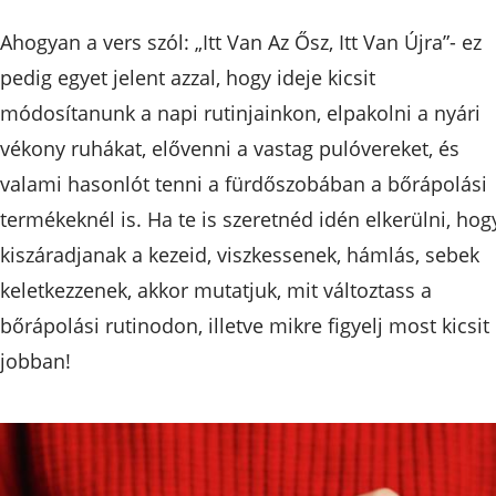
Ahogyan a vers szól: „Itt Van Az Ősz, Itt Van Újra”- ez
pedig egyet jelent azzal, hogy ideje kicsit
módosítanunk a napi rutinjainkon, elpakolni a nyári
vékony ruhákat, elővenni a vastag pulóvereket, és
valami hasonlót tenni a fürdőszobában a bőrápolási
termékeknél is. Ha te is szeretnéd idén elkerülni, hog
kiszáradjanak a kezeid, viszkessenek, hámlás, sebek
keletkezzenek, akkor mutatjuk, mit változtass a
bőrápolási rutinodon, illetve mikre figyelj most kicsit
jobban!