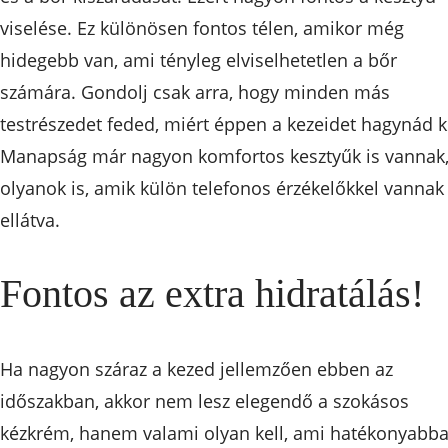
viselése. Ez különösen fontos télen, amikor még
hidegebb van, ami tényleg elviselhetetlen a bőr
számára. Gondolj csak arra, hogy minden más
testrészedet feded, miért éppen a kezeidet hagynád k
Manapság már nagyon komfortos kesztyűk is vannak
olyanok is, amik külön telefonos érzékelőkkel vannak
ellátva.
Fontos az extra hidratálás!
Ha nagyon száraz a kezed jellemzően ebben az
időszakban, akkor nem lesz elegendő a szokásos
kézkrém, hanem valami olyan kell, ami hatékonyabb