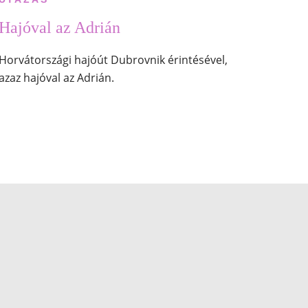
Hajóval az Adrián
Horvátországi hajóút Dubrovnik érintésével,
azaz hajóval az Adrián.