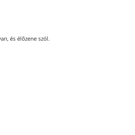
van, és élőzene szól.