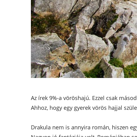
Az írek 9%-a vöröshajú. Ezzel csak másod
Ahhoz, hogy egy gyerek vörös hajjal szül
Drakula nem is annyira román, hiszen egy 