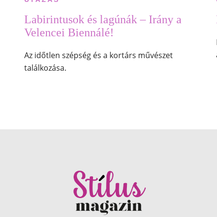
Labirintusok és lagúnák – Irány a
Velencei Biennálé!
Az időtlen szépség és a kortárs művészet
találkozása.