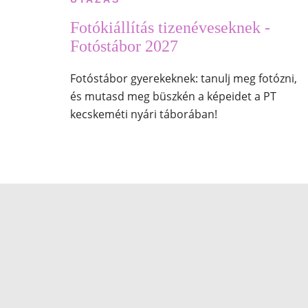
Fotókiállítás tizenéveseknek -
Fotóstábor 2027
Fotóstábor gyerekeknek: tanulj meg fotózni,
és mutasd meg büszkén a képeidet a PT
kecskeméti nyári táborában!