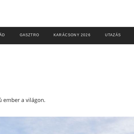
ÁD
GASZTRO
KARÁCSONY 2026
UTAZÁS
ú ember a világon.