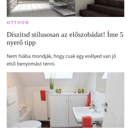
OTTHON
Díszítsd stílusosan az előszobádat! Íme 5
nyerő tipp
Nem hiába mondják, hogy csak egy esélyed van jó
első benyomást tenni.