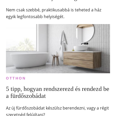
Nem csak szebbé, praktikusabbá is teheted a ház
egyik legfontosabb helyiségét.
OTTHON
5 tipp, hogyan rendszerezd és rendezd be
a fürdőszobádat
Az új fürdőszobádat készülsz berendezni, vagy a régit
szeretnéd felújítani?