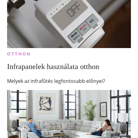
OTTHON
Infrapanelek használata otthon
Melyek az infrafűtés legfontosabb előnyei?