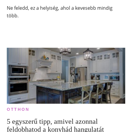
Ne feledd, ez a helyiség, ahol a kevesebb mindig
több.
OTTHON
5 egyszerű tipp, amivel azonnal
feldobhatod a konyhád hangulatát