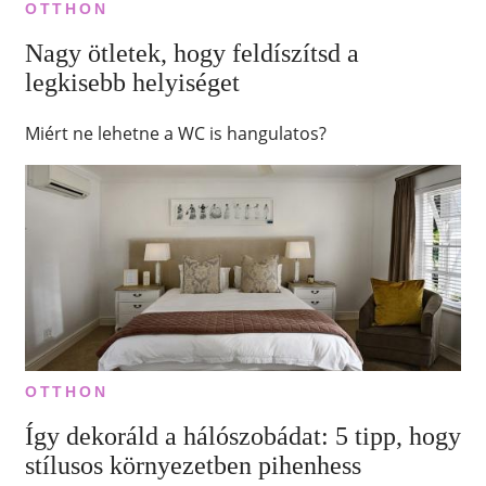
OTTHON
Nagy ötletek, hogy feldíszítsd a
legkisebb helyiséget
Miért ne lehetne a WC is hangulatos?
OTTHON
Így dekoráld a hálószobádat: 5 tipp, hogy
stílusos környezetben pihenhess