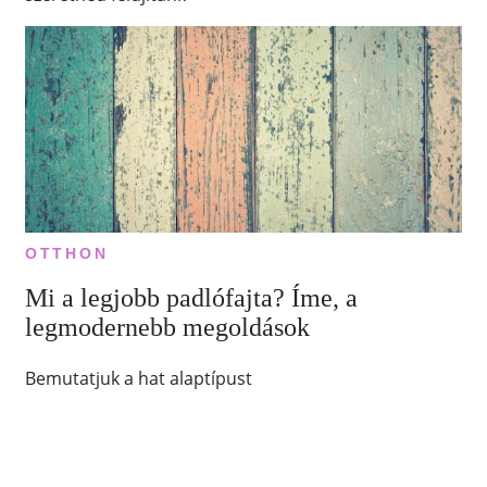
OTTHON
Mi a legjobb padlófajta? Íme, a
legmodernebb megoldások
Bemutatjuk a hat alaptípust