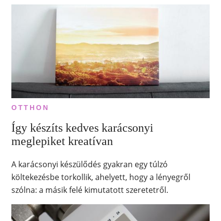
OTTHON
Így készíts kedves karácsonyi
meglepiket kreatívan
A karácsonyi készülődés gyakran egy túlzó
költekezésbe torkollik, ahelyett, hogy a lényegről
szólna: a másik felé kimutatott szeretetről.